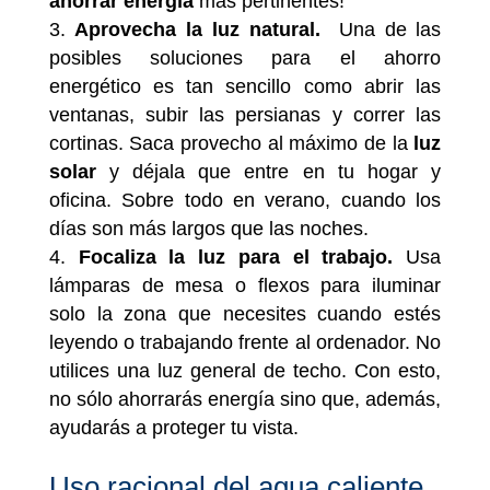
ahorrar energía
más pertinentes!
Aprovecha la luz natural.
Una de las
posibles soluciones para el ahorro
energético es tan sencillo como abrir las
ventanas, subir las persianas y correr las
cortinas. Saca provecho al máximo de la
luz
solar
y déjala que entre en tu hogar y
oficina. Sobre todo en verano, cuando los
días son más largos que las noches.
Focaliza la luz para el trabajo.
Usa
lámparas de mesa o flexos para iluminar
solo la zona que necesites cuando estés
leyendo o trabajando frente al ordenador. No
utilices una luz general de techo. Con esto,
no sólo ahorrarás energía sino que, además,
ayudarás a proteger tu vista.
Uso racional del agua caliente