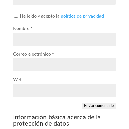
He leído y acepto la
política de privacidad
Nombre
*
Correo electrónico
*
Web
Enviar comentario
Información básica acerca de la
protección de datos