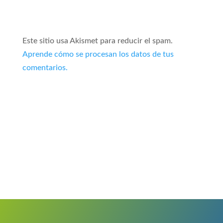
Este sitio usa Akismet para reducir el spam.
Aprende cómo se procesan los datos de tus
comentarios.