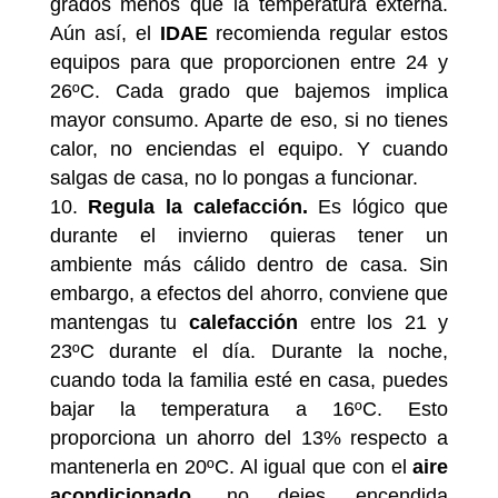
grados menos que la temperatura externa.
Aún así, el
IDAE
recomienda regular estos
equipos para que proporcionen entre 24 y
26ºC. Cada grado que bajemos implica
mayor consumo. Aparte de eso, si no tienes
calor, no enciendas el equipo. Y cuando
salgas de casa, no lo pongas a funcionar.
Regula la calefacción.
Es lógico que
durante el invierno quieras tener un
ambiente más cálido dentro de casa. Sin
embargo, a efectos del ahorro, conviene que
mantengas tu
calefacción
entre los 21 y
23ºC durante el día. Durante la noche,
cuando toda la familia esté en casa, puedes
bajar la temperatura a 16ºC. Esto
proporciona un ahorro del 13% respecto a
mantenerla en 20ºC. Al igual que con el
aire
acondicionado
, no dejes encendida