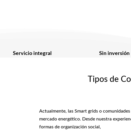
Servicio integral
Sin inversión
Tipos de Co
Actualmente, las Smart grids o comunidades 
mercado energético. Desde nuestra experienc
formas de organización social,