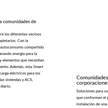
ra comunidades de
e los diferentes vecinos
ietarios. Con la
ra autoconsumo compartido
nerando energía para la
y elementos que necesitan
miento. Además, esta Smart
carga eléctricos para los
Comunidades 
las viviendas y ACS,
corporaciones
diario.
Soluciones para us
que conforman el 
instalación de una