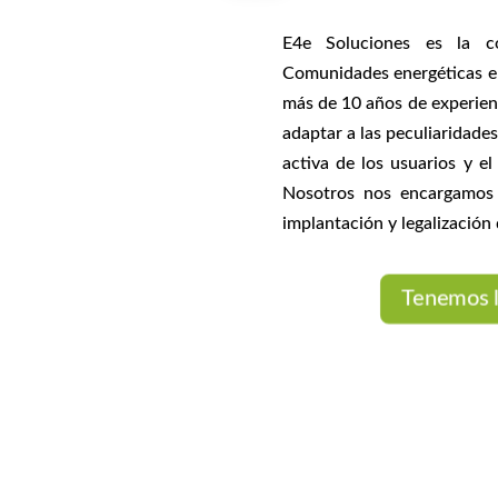
E4e Soluciones es la c
Comunidades energéticas e
más de 10 años de experien
adaptar a las peculiaridade
activa de los usuarios y e
Nosotros nos encargamos d
implantación y legalización 
Tenemos l