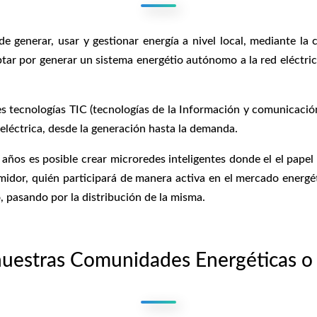
generar, usar y gestionar energía a nivel local, mediante la
ar por generar un sistema energétio autónomo a la red eléctrica
es tecnologías TIC (tecnologías de la Información y comunicación)
 eléctrica, desde la generación hasta la demanda.
 años es posible crear microredes inteligentes donde el el pape
midor, quién participará de manera activa en el mercado energét
 pasando por la distribución de la misma.
uestras Comunidades Energéticas o 