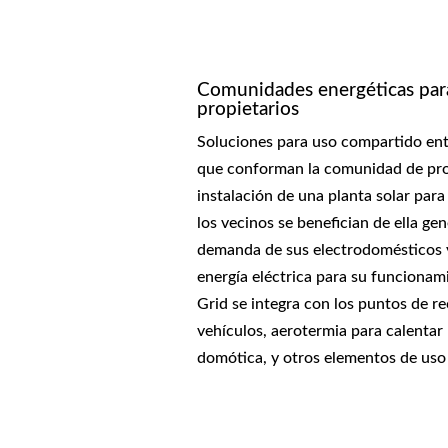
Comunidades energéticas pa
propietarios
Soluciones para uso compartido entr
que conforman la comunidad de prop
instalación de una planta solar pa
los vecinos se benefician de ella ge
demanda de sus electrodomésticos 
energía eléctrica para su funciona
Grid se integra con los puntos de re
vehículos, aerotermia para calentar 
domótica, y otros elementos de uso 