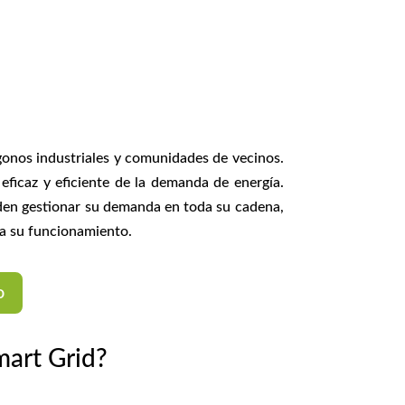
onos industriales y comunidades de vecinos.
eficaz y eficiente de la demanda de energía.
eden gestionar su demanda en toda su cadena,
ra su funcionamiento.
o
art Grid?