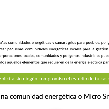
as comunidades energéticas y samart grids para pueblos, políg
ear pequeñas comunidades energéticas locales para la gestión 
 corporaciones locales, comunidades y polígonos industriales pu
odos aquellos elementos que requieren de la energía eléctrica pa
Solicita sin ningún compromiso el estudio de tu cas
una comunidad energética o Micro Sm