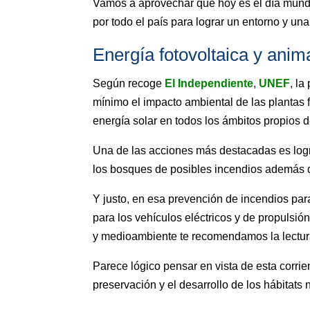
Vamos a aprovechar que hoy es el día mundial
por todo el país para lograr un entorno y un
Energía fotovoltaica y anim
Según recoge
El Independiente
,
UNEF
, la
mínimo el impacto ambiental de las plantas fo
energía solar en todos los ámbitos propios 
Una de las acciones más destacadas es logra
los bosques de posibles incendios además d
Y justo, en esa prevención de incendios para
para los vehículos eléctricos y de propulsi
y medioambiente te recomendamos la lectu
Parece lógico pensar en vista de esta corrie
preservación y el desarrollo de los hábitats 