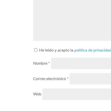
He leído y acepto la
política de privacida
Nombre
*
Correo electrónico
*
Web