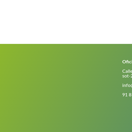
Ofic
Call
sot-
info
91 8