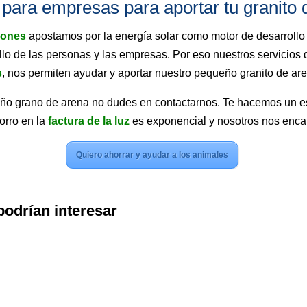
ara empresas para aportar tu granito 
iones
apostamos por la energía solar como motor de desarrollo 
lo de las personas y las empresas. Por eso nuestros servicios
s
, nos permiten ayudar y aportar nuestro pequeño granito de are
eño grano de arena no dudes en contactarnos. Te hacemos un es
orro en la
factura de la luz
es exponencial y nosotros nos enca
Quiero ahorrar y ayudar a los animales
podrían interesar