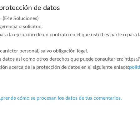
 protección de datos
(E4e Soluciones)
erencia o solicitud.
ara la ejecución de un contrato en el que usted es parte o para 
arácter personal, salvo obligación legal.
los datos así como otros derechos que puede consultar en: http
ón acerca de la protección de datos en el siguiente enlace:
polít
prende cómo se procesan los datos de tus comentarios.