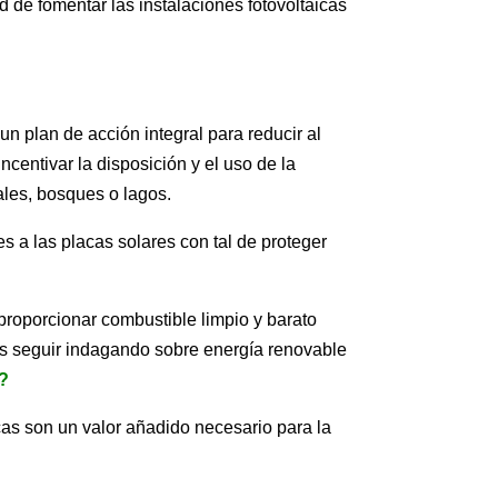
 de fomentar las instalaciones fotovoltaicas
un plan de acción integral para reducir al
ncentivar la disposición y el uso de la
ales, bosques o lagos.
s a las placas solares con tal de proteger
 proporcionar combustible limpio y barato
res seguir indagando sobre energía renovable
l?
cas son un valor añadido necesario para la