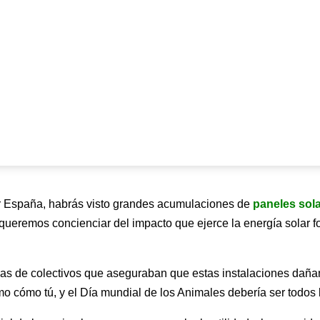
or España, habrás visto grandes acumulaciones de
paneles sola
queremos concienciar del impacto que ejerce la energía solar fo
sas de colectivos que aseguraban que estas instalaciones daña
o cómo tú, y el Día mundial de los Animales debería ser todos l