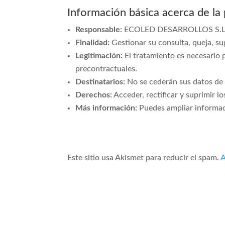
Información básica acerca de la
Responsable:
ECOLED DESARROLLOS S.L. 
Finalidad:
Gestionar su consulta, queja, sug
Legitimación:
El tratamiento es necesario p
precontractuales.
Destinatarios:
No se cederán sus datos de c
Derechos:
Acceder, rectificar y suprimir 
Más información:
Puedes ampliar informaci
Este sitio usa Akismet para reducir el spam.
A