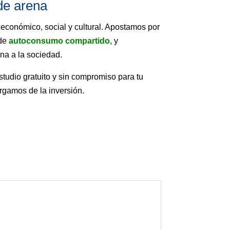
de arena
económico, social y cultural. Apostamos por
 de
autoconsumo compartido
, y
na a la sociedad.
tudio gratuito y sin compromiso para tu
rgamos de la inversión.