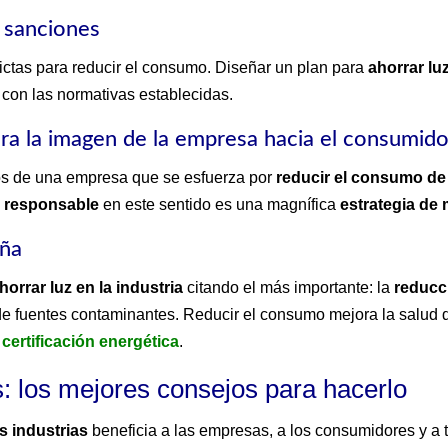
r sanciones
ictas para reducir el consumo. Diseñar un plan para
ahorrar luz
 con las normativas establecidas.
ora la imagen de la empresa hacia el consumidor
tos de una empresa que se esfuerza por
reducir el consumo de
a responsable
en este sentido es una magnífica
estrategia de
eña
horrar luz en la industria
citando el más importante: la
reducc
 fuentes contaminantes. Reducir el consumo mejora la salud d
 certificación energética
.
as: los mejores consejos para hacerlo
s industrias
beneficia a las empresas, a los consumidores y a 