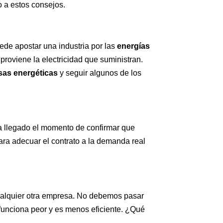
o a estos consejos.
ede apostar una industria por las
energías
roviene la electricidad que suministran.
as energéticas
y seguir algunos de los
ha llegado el momento de confirmar que
ra adecuar el contrato a la demanda real
ualquier otra empresa. No debemos pasar
funciona peor y es menos eficiente. ¿Qué