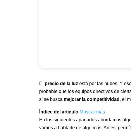
El
precio de la luz
está por las nubes. Y eso 
probable que los equipos directivos de cie
si se busca
mejorar la competitividad
, el 
Índice del artículo
Mostrar más
En los siguientes apartados abordamos alg
vamos a hablarte de algo más. Antes, permí