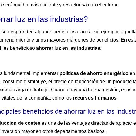
 será mucho más eficiente y respetuosa con el entorno.
rar luz en las industrias?
l
se desprenden algunos beneficios claros. Por ejemplo, aquel
r rendimiento y unos mayores márgenes de beneficios. En esta
l, es beneficioso
ahorrar luz en las industrias
.
 es fundamental implementar
políticas de ahorro energético
en 
i el consumo disminuye, el precio de fabricación de un producto
misma carga de trabajo. Cuando hay una buena gestión, esos ing
s vitales de la compañía, como los
recursos humanos
.
ncipales beneficios de ahorrar luz en las indust
ducción de costes
es una de las ventajas directas de aplacar 
inversión mayor en otros departamentos básicos.