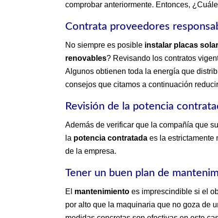
comprobar anteriormente. Entonces, ¿Cuáles
Contrata proveedores responsa
No siempre es posible
instalar placas sola
renovables
? Revisando los contratos vigen
Algunos obtienen toda la energía que distr
consejos que citamos a continuación reduci
Revisión de la potencia contrat
Además de verificar que la compañía que su
la
potencia contratada
es la estrictamente 
de la empresa.
Tener un buen plan de manteni
El
mantenimiento
es imprescindible si el o
por alto que la maquinaria que no goza de 
medidas concretas son efectivas en este ca