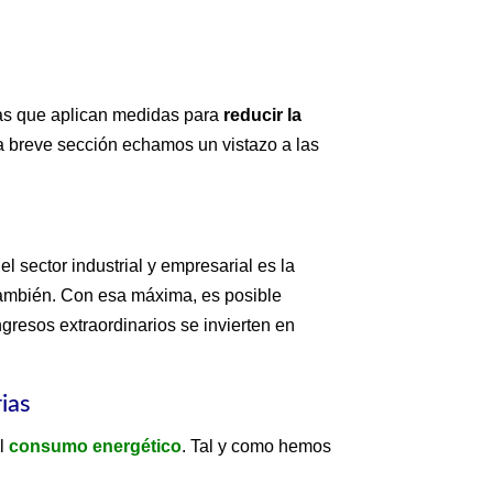
las que aplican medidas para
reducir la
 breve sección echamos un vistazo a las
el sector industrial y empresarial es la
 también. Con esa máxima, es posible
resos extraordinarios se invierten en
rias
el
consumo energético
. Tal y como hemos