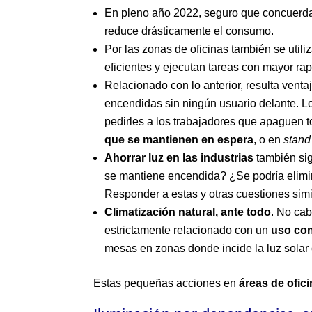
En pleno año 2022, seguro que concuerda
reduce drásticamente el consumo.
Por las zonas de oficinas también se util
eficientes y ejecutan tareas con mayor r
Relacionado con lo anterior, resulta venta
encendidas sin ningún usuario delante. Lo
pedirles a los trabajadores que apaguen t
que se mantienen en espera
, o en
stand
Ahorrar luz en las industrias
también sig
se mantiene encendida? ¿Se podría elimi
Responder a estas y otras cuestiones simi
Climatización natural, ante todo
. No cab
estrictamente relacionado con un
uso con
mesas en zonas donde incide la luz solar
Estas pequeñas acciones en
áreas de ofic