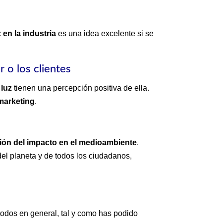
 en la industria
es una idea excelente si se
 o los clientes
 luz
tienen una percepción positiva de ella.
 marketing
.
ión del impacto en el medioambiente
.
el planeta y de todos los ciudadanos,
todos en general, tal y como has podido