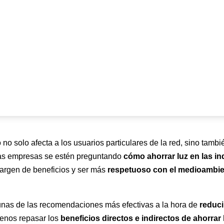
no solo afecta a los usuarios particulares de la red, sino tambi
rtas empresas se estén preguntando
cómo ahorrar luz en las in
margen de beneficios y ser más
respetuoso con el medioambi
unas de las recomendaciones más efectivas a la hora de
reduci
tenos repasar los
beneficios directos e indirectos de ahorrar 