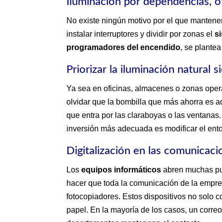
Iluminación por dependencias, otr
No existe ningún motivo por el que mantener
instalar interruptores y dividir por zonas el
s
programadores del encendido
, se plante
Priorizar la iluminación natural 
Ya sea en oficinas, almacenes o zonas operat
olvidar que la bombilla que más ahorra es 
que entra por las claraboyas o las ventanas.
inversión más adecuada es modificar el ento
Digitalización en las comunicac
Los
equipos informáticos
abren muchas pue
hacer que toda la comunicación de la empres
fotocopiadores. Estos dispositivos no sol
papel. En la mayoría de los casos, un corr