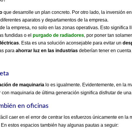
to
que desarrolle un plan concreto. Por otro lado, la inversión e
 diferentes aparatos y departamentos de la empresa.
e la empresa, no solo en las zonas operativas. Esto significa ll
las fundidas o el
purgado de radiadores
, por poner tan solame
léctricas
. Esta es una solución aconsejable para evitar un
des
cas para
ahorrar luz en las industrias
deberían tener en cuenta
eta
ación de maquinaria
lo es igualmente. Evidentemente, en la m
ar con maquinaria de última generación significa disfrutar de un
ambién en oficinas
 fácil caer en el error de centrar los esfuerzos únicamente en la
 En estos espacios también hay algunas pautas a seguir: