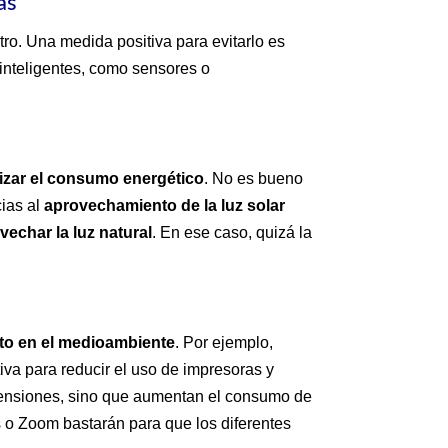
as
ro. Una medida positiva para evitarlo es
s inteligentes, como sensores o
.
izar el consumo energético
. No es bueno
cias al
aprovechamiento de la luz solar
vechar la luz natural
. En ese caso, quizá la
to en el medioambiente
. Por ejemplo,
va para reducir el uso de impresoras y
mensiones, sino que aumentan el consumo de
 o Zoom bastarán para que los diferentes