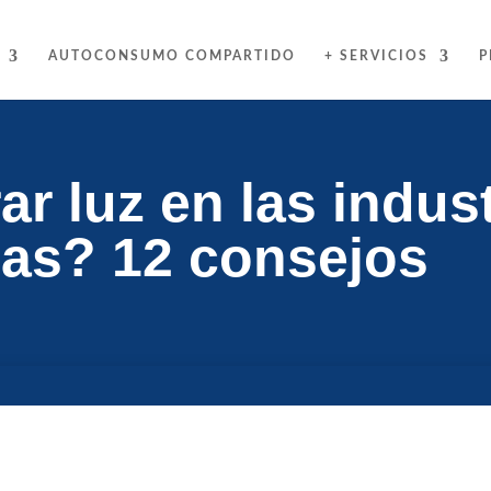
AUTOCONSUMO COMPARTIDO
+ SERVICIOS
P
r luz en las indust
as? 12 consejos