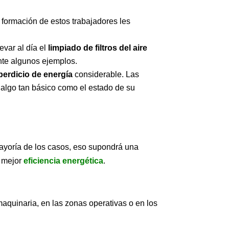
n formación de estos trabajadores les
evar al día el
limpiado de filtros del aire
nte algunos ejemplos.
perdicio de energía
considerable. Las
 algo tan básico como el estado de su
ayoría de los casos, eso supondrá una
a mejor
eficiencia energética
.
 maquinaria, en las zonas operativas o en los