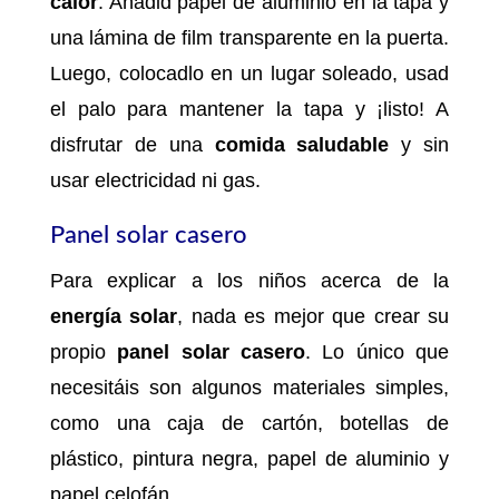
calor
. Añadid papel de aluminio en la tapa y
una lámina de film transparente en la puerta.
Luego, colocadlo en un lugar soleado, usad
el palo para mantener la tapa y ¡listo! A
disfrutar de una
comida saludable
y sin
usar electricidad ni gas.
Panel solar casero
Para explicar a los niños acerca de la
energía solar
, nada es mejor que crear su
propio
panel solar casero
. Lo único que
necesitáis son algunos materiales simples,
como una caja de cartón, botellas de
plástico, pintura negra, papel de aluminio y
papel celofán.