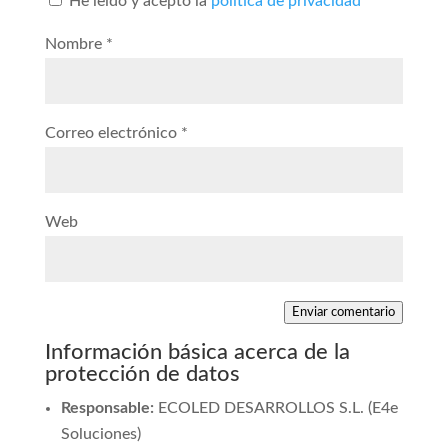
He leído y acepto la
política de privacidad
Nombre
*
Correo electrónico
*
Web
Enviar comentario
Información básica acerca de la
protección de datos
Responsable:
ECOLED DESARROLLOS S.L. (E4e
Soluciones)