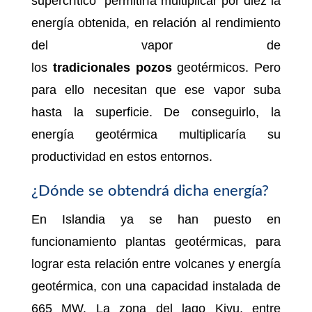
supercrítico” permitiría multiplicar por diez la
energía obtenida, en relación al rendimiento
del vapor de
los
tradicionales
pozos
geotérmicos. Pero
para ello necesitan que ese vapor suba
hasta la superficie. De conseguirlo, la
energía geotérmica multiplicaría su
productividad en estos entornos.
¿Dónde se obtendrá dicha energía?
En Islandia ya se han puesto en
funcionamiento plantas geotérmicas, para
lograr esta relación entre volcanes y energía
geotérmica, con una capacidad instalada de
665 MW. La zona del lago Kivu, entre