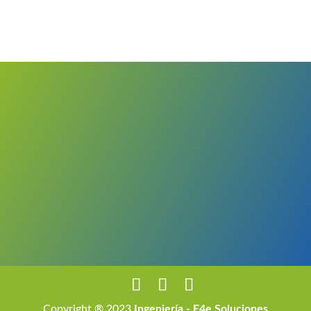
Copyright ® 2023
Ingeniería - E4e Soluciones