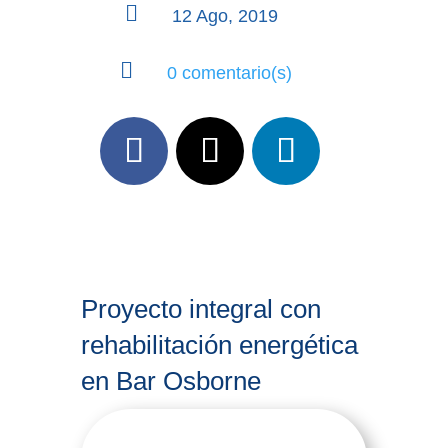

12 Ago, 2019

0 comentario(s)
Proyecto integral con
rehabilitación energética
en Bar Osborne