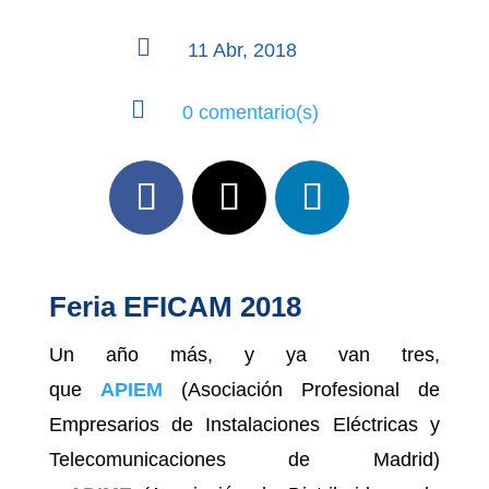

11 Abr, 2018

0 comentario(s)
Feria EFICAM 2018
Un año más, y ya van tres,
que
APIEM
(Asociación Profesional de
Empresarios de Instalaciones Eléctricas y
Telecomunicaciones de Madrid)