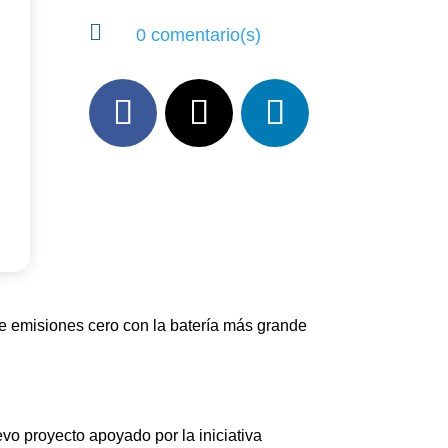

0 comentario(s)
 de emisiones cero con la batería más grande
evo proyecto apoyado por la iniciativa