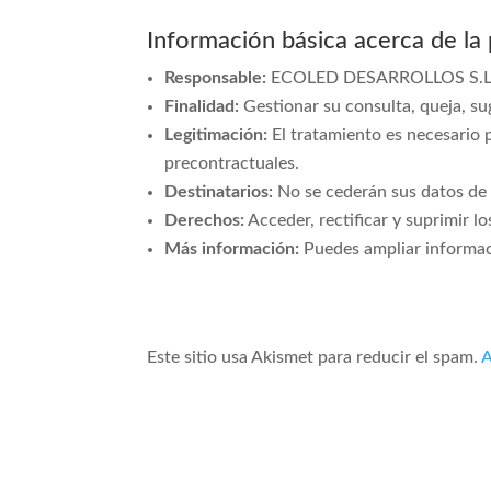
Información básica acerca de la
Responsable:
ECOLED DESARROLLOS S.L. 
Finalidad:
Gestionar su consulta, queja, sug
Legitimación:
El tratamiento es necesario p
precontractuales.
Destinatarios:
No se cederán sus datos de c
Derechos:
Acceder, rectificar y suprimir 
Más información:
Puedes ampliar informaci
Este sitio usa Akismet para reducir el spam.
A