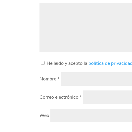
He leído y acepto la
política de privacida
Nombre
*
Correo electrónico
*
Web