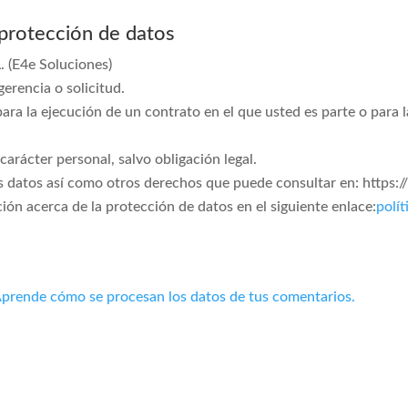
 protección de datos
(E4e Soluciones)
erencia o solicitud.
ara la ejecución de un contrato en el que usted es parte o para 
arácter personal, salvo obligación legal.
los datos así como otros derechos que puede consultar en: http
ón acerca de la protección de datos en el siguiente enlace:
polít
prende cómo se procesan los datos de tus comentarios.