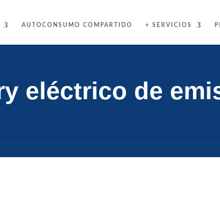
AUTOCONSUMO COMPARTIDO
+ SERVICIOS
P
erry eléctrico de em