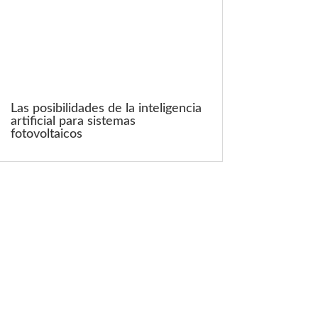
Las posibilidades de la inteligencia
artificial para sistemas
fotovoltaicos