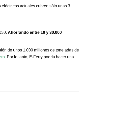
s eléctricos actuales cubren sólo unas 3
2030.
Ahorrando entre 10 y 30.000
isión de unos 1.000 millones de toneladas de
ero
. Por lo tanto, E-Ferry podría hacer una