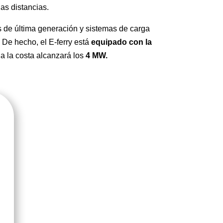
as distancias.
s de última generación y sistemas de carga
 De hecho, el E-ferry está
equipado con la
 a la costa alcanzará los
4 MW.