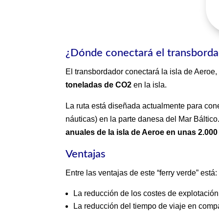
¿Dónde conectará el transbord
El transbordador conectará la isla de Aeroe,
toneladas de CO2
en la isla.
La ruta está diseñada actualmente para con
náuticas) en la parte danesa del Mar Báltico
anuales de la isla de Aeroe en unas 2.00
Ventajas
Entre las ventajas de este “ferry verde” está:
La reducción de los costes de explotación
La reducción del tiempo de viaje en compar