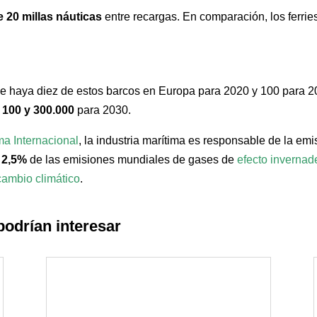
 20 millas náuticas
entre recargas. En comparación, los ferrie
que haya diez de estos barcos en Europa para 2020 y 100 para 
e
100 y 300.000
para 2030.
ma Internacional
, la industria marítima es responsable de la em
l
2,5%
de las emisiones mundiales de gases de
efecto invernad
cambio climático
.
podrían interesar