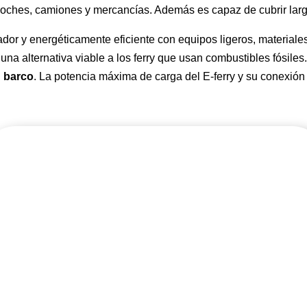
oches, camiones y mercancías. Además es capaz de cubrir larg
ador y energéticamente eficiente con equipos ligeros, materiale
na alternativa viable a los ferry que usan combustibles fósiles.
n barco
. La potencia máxima de carga del E-ferry y su conexión