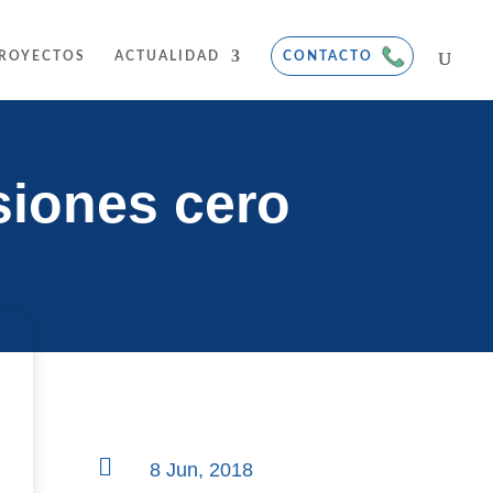
ROYECTOS
ACTUALIDAD
CONTACTO
isiones cero

8 Jun, 2018