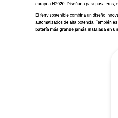
europea H2020. Diseñado para pasajeros, c
El ferry sostenible combina un diseño innov
automatizados de alta potencia. También es u
batería más grande jamás instalada en u