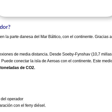
ador?
 en la parte danesa del Mar Báltico, con el continente. Gracias a
exiones de media distancia. Desde Soeby-Fynshav (10,7 millas 
. Puede conectar la isla de Aeroas con el continente. Este medi
0 toneladas de CO2.
 del operador
ación con el ferry diésel.