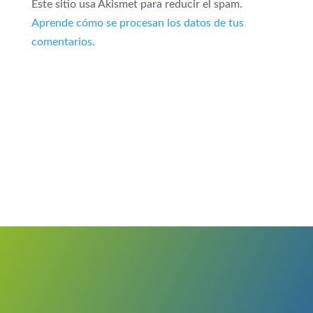
Este sitio usa Akismet para reducir el spam.
Aprende cómo se procesan los datos de tus
comentarios.