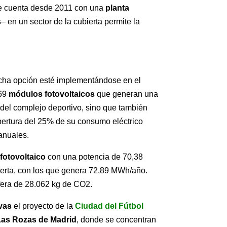
ue cuenta desde 2011 con una
planta
s
– en un sector de la cubierta permite la
icha opción esté implementándose en el
369
módulos fotovoltaicos
que generan una
 del complejo deportivo, sino que también
bertura del 25% de su consumo eléctrico
anuales.
fotovoltaico
con una potencia de 70,38
erta, con los que genera 72,89 MWh/año.
sfera de 28.062 kg de CO2.
vas
el proyecto de la
Ciudad del Fútbol
Las Rozas de Madrid
, donde se concentran