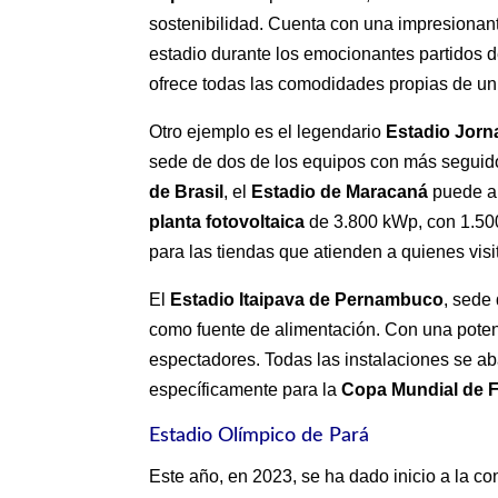
sostenibilidad. Cuenta con una impresiona
estadio durante los emocionantes partidos 
ofrece todas las comodidades propias de un 
Otro ejemplo es el legendario
Estadio Jorna
sede de dos de los equipos con más segui
de Brasil
, el
Estadio
de Maracaná
puede al
planta fotovoltaica
de 3.800 kWp, con 1.500 
para las tiendas que atienden a quienes visi
El
Estadio Itaipava de Pernambuco
, sede
como fuente de alimentación. Con una pote
espectadores. Todas las instalaciones se a
específicamente para la
Copa Mundial de F
Estadio Olímpico de Pará
Este año, en 2023, se ha dado inicio a la c