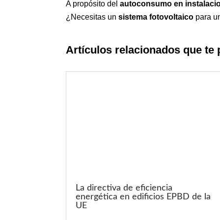
A propósito del
autoconsumo en instalaci
¿Necesitas un
sistema fotovoltaico
para un
Artículos relacionados que te 
La directiva de eficiencia
energética en edificios EPBD de la
UE