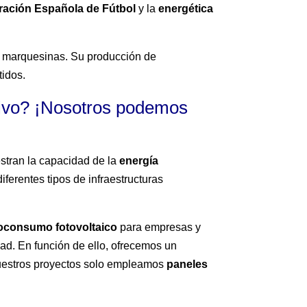
ración Española de Fútbol
y la
energética
y marquesinas. Su producción de
tidos.
tivo? ¡Nosotros podemos
tran la capacidad de la
energía
iferentes tipos de infraestructuras
oconsumo fotovoltaico
para empresas y
ad. En función de ello, ofrecemos un
 nuestros proyectos solo empleamos
paneles