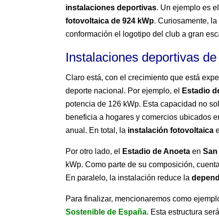
instalaciones deportivas
. Un ejemplo es e
fotovoltaica de 924 kWp
. Curiosamente, la
conformación el logotipo del club a gran esc
Instalaciones deportivas 
Claro está, con el crecimiento que está exp
deporte nacional. Por ejemplo, el
Estadio 
potencia de 126 kWp. Esta capacidad no solo
beneficia a hogares y comercios ubicados e
anual. En total, la
instalación fotovoltaica
e
Por otro lado, el
Estadio de Anoeta
en
San
kWp. Como parte de su composición, cuent
En paralelo, la instalación reduce la
depend
Para finalizar, mencionaremos como ejempl
Sostenible de España
. Esta estructura se