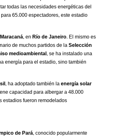
ar todas las necesidades energéticas del
para 65.000 espectadores, este estadio
 Maracaná
, en
Río de Janeiro
. El mismo es
nario de muchos partidos de la
Selección
iso medioambiental
, se ha instalado una
a energía para el estadio, sino también
sil
, ha adoptado también la
energía solar
tiene capacidad para albergar a 48.000
os estadios fueron remodelados
ímpico de Pará
, conocido popularmente