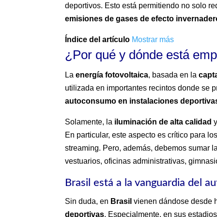
deportivos. Esto está permitiendo no solo re
emisiones de gases de efecto invernader
Índice del artículo
Mostrar más
¿Por qué y dónde está emp
La
energía fotovoltaica
, basada en la
capt
utilizada en importantes recintos donde se p
autoconsumo en instalaciones deportiva
Solamente, la
iluminación de alta calidad
y
En particular, este aspecto es crítico para 
streaming. Pero, además, debemos sumar la 
vestuarios, oficinas administrativas, gimnas
Brasil está a la vanguardia del 
Sin duda, en
Brasil
vienen dándose desde h
deportivas
. Especialmente, en sus estadio