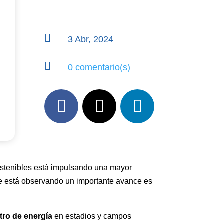

3 Abr, 2024

0 comentario(s)
stenibles está impulsando una mayor
se está observando un importante avance es
tro de energía
en estadios y campos