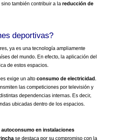
, sino también contribuir a la
reducción de
nes deportivas?
ares, ya es una tecnología ampliamente
aíses del mundo. En efecto, la aplicación del
ica de estos espacios.
nes exige un alto
consumo de electricidad
.
ansmiten las competiciones por televisión y
distintas dependencias internas. Es decir,
iendas ubicadas dentro de los espacios.
l
autoconsumo en instalaciones
rincha
se destaca por su compromiso con la