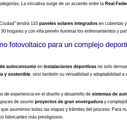
categorías. La iniciativa surge de un acuerdo entre la
Real Fede
 Ciudad” tendrá 110
paneles solares integrados
en cubiertas 
 30 hogares y con ella prevén iluminar los entrenamientos y par
o fotovoltaico para un complejo depor
de autoconsumo
en
instalaciones deportivas
no solo demues
ia y sostenible
, sino también su versatilidad y adaptabilidad a d
 de experiencia en el diseño y desarrollo de
sistemas de aut
apaces de asumir
proyectos de gran
envergadura
y complejid
el que asumimos todas las etapas y trámites del proceso. Para
os fabricantes más prestigiosos.