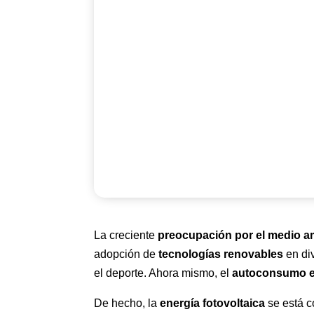
La creciente
preocupación por el medio a
adopción de
tecnologías renovables
en di
el deporte. Ahora mismo, el
autoconsumo en
De hecho, la
energía fotovoltaica
se está c