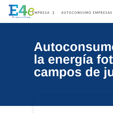
EMPRESA
AUTOCONSUMO EMPRESAS
Autoconsumo 
la energía fo
campos de j