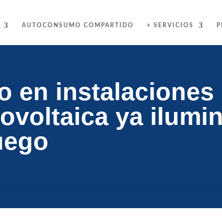
AUTOCONSUMO COMPARTIDO
+ SERVICIOS
P
en instalaciones 
tovoltaica ya ilumi
uego