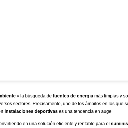
mbiente
y la búsqueda de
fuentes de energía
más limpias y so
versos sectores. Precisamente, uno de los ámbitos en los que 
 instalaciones deportivas
es una tendencia en auge.
onvirtiendo en una solución eficiente y rentable para el
suminis