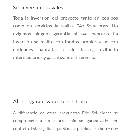
Sin inversión ni avales
Toda la inversión del proyecto tanto en equipos
como en servicios la realiza E4e Soluciones. No
exigimos ninguna garantía ni aval bancario. La
inversión se realiza con fondos propios y no con
entidades bancarias o de leasing evitando
intermediarios y garantizando el servicio.
Ahorro garantizado por contrato
A diferencia de otras propuestas E4e Soluciones se
compromete a un ahorro mínimo garantizado por
contrato. Esto significa que si no se produce el ahorro que