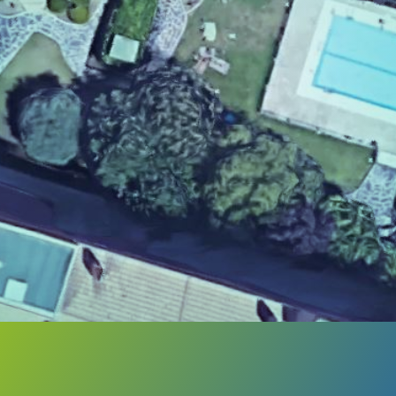
La comunidad de propietarios Eugenia de
Montijo es una comunidad muy amplia
situada en la zona de Carabanchel Alto de
Madrid. Este complejo residencial cuenta
con 11 portales, zonas comunes, piscina y
garaje.