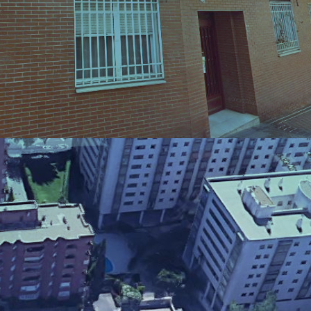
(Madrid),. Tras solicitar una auditoría
energética a E4e Soluciones se dio paso al
proyecto de ahorro energético.