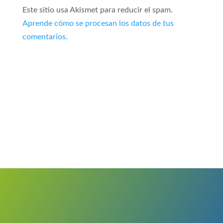
Este sitio usa Akismet para reducir el spam.
Aprende cómo se procesan los datos de tus
comentarios.