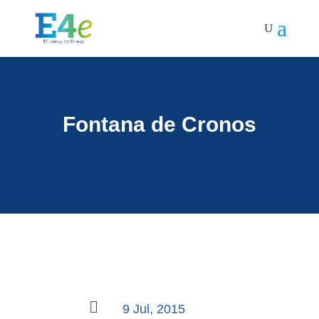
Fontana de Cronos

9 Jul, 2015