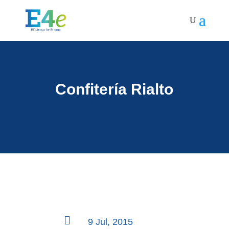
Confitería Rialto

9 Jul, 2015