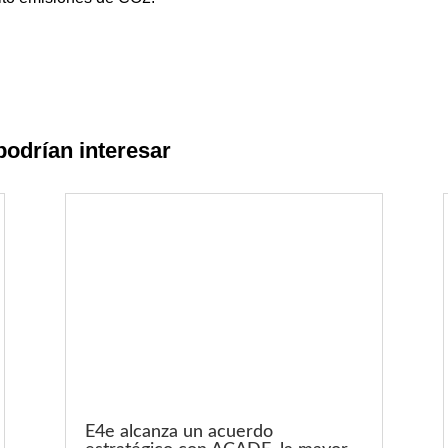
podrían interesar
E4e alcanza un acuerdo