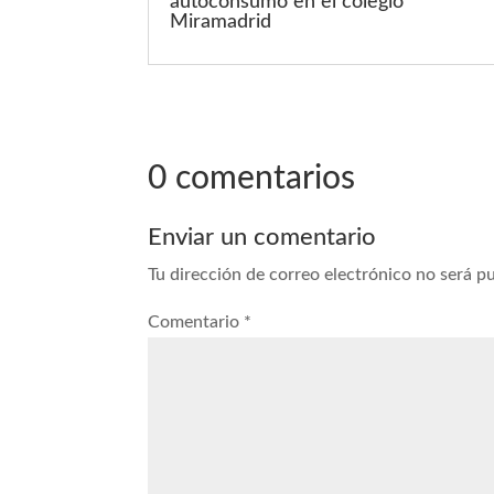
autoconsumo en el colegio
Miramadrid
0 comentarios
Enviar un comentario
Tu dirección de correo electrónico no será p
Comentario
*