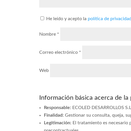
He leído y acepto la
política de privacida
Nombre
*
Correo electrónico
*
Web
Información básica acerca de la
Responsable:
ECOLED DESARROLLOS S.L. 
Finalidad:
Gestionar su consulta, queja, sug
Legitimación:
El tratamiento es necesario p
precontractuales.