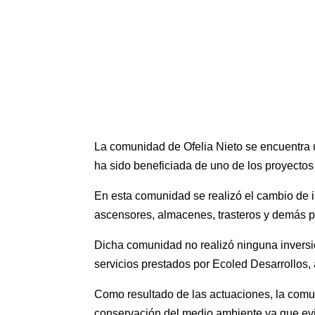
La comunidad de Ofelia Nieto se encuentra 
ha sido beneficiada de uno de los proyectos
En esta comunidad se realizó el cambio de i
ascensores, almacenes, trasteros y demás p
Dicha comunidad no realizó ninguna inversión
servicios prestados por Ecoled Desarrollos,
Como resultado de las actuaciones, la comun
conservación del medio ambiente ya que ev