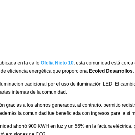
ubicada en la calle
Ofelia Nieto 10
, esta comunidad está cerca
 de eficiencia energética que proporciona
Ecoled Desarrollos.
luminación tradicional por el uso de iluminación LED. El cambio
artes internas de la comunidad.
 gracias a los ahorros generados, al contrario, permitió redistr
 además la comunidad fue beneficiada con ingresos para la si 
idad ahorró 900 KWH en luz y un 56% en la factura eléctrica, p
itó emisiones de CO2.