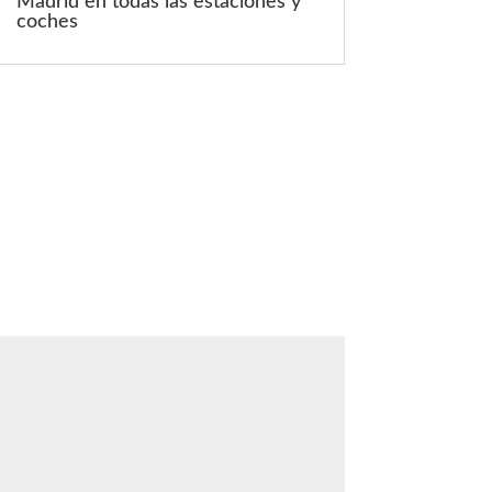
Madrid en todas las estaciones y
coches