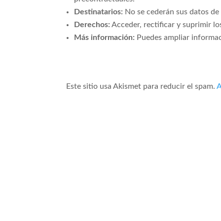
Destinatarios:
No se cederán sus datos de c
Derechos:
Acceder, rectificar y suprimir 
Más información:
Puedes ampliar informaci
Este sitio usa Akismet para reducir el spam.
A