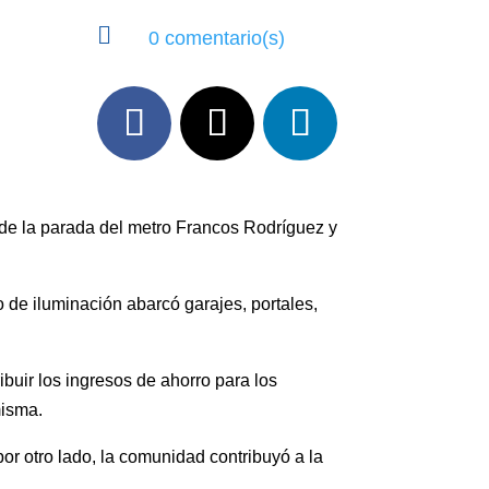

0 comentario(s)
 de la parada del metro Francos Rodríguez y
 de iluminación abarcó garajes, portales,
ibuir los ingresos de ahorro para los
misma.
or otro lado, la comunidad contribuyó a la