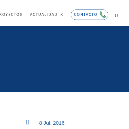
ROYECTOS
ACTUALIDAD
CONTACTO

8 Jul, 2016