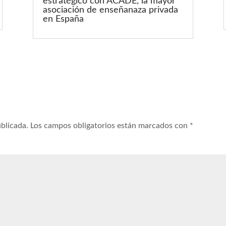
estratégico con ACADE, la mayor
asociación de enseñanaza privada
en España
ublicada.
Los campos obligatorios están marcados con
*